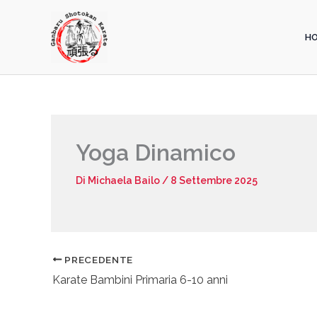
Vai
al
contenuto
H
Yoga Dinamico
Di
Michaela Bailo
/
8 Settembre 2025
PRECEDENTE
Karate Bambini Primaria 6-10 anni