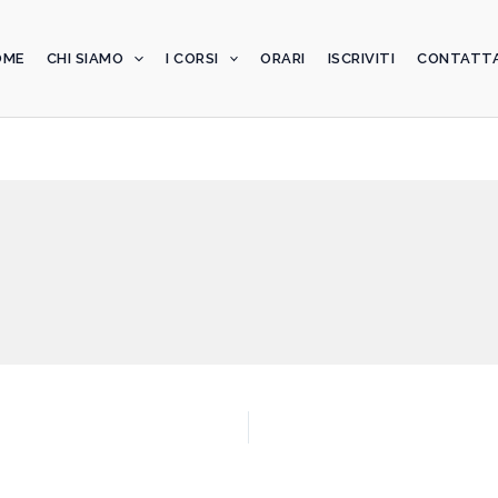
OME
CHI SIAMO
I CORSI
ORARI
ISCRIVITI
CONTATTA