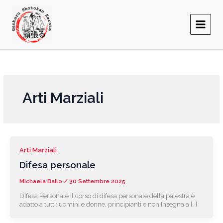
Vai
al
contenuto
Arti Marziali
Arti Marziali
Difesa personale
Michaela Bailo
/
30 Settembre 2025
Difesa Personale Il corso di difesa personale della palestra è
adatto a tutti: uomini e donne, principianti e non.Insegna a […]